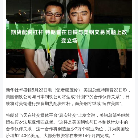
新华社华盛顿5月23日电（记者熊茂伶） 美国总统特朗普23日称，
美国钢铁公司与日本制铁公司将达成“计划中的合作伙伴关系”，日
铁将对美钢进行投资期货配资杠杆，而美钢将继续“留在美国”。
特朗普当天在社交媒体平台“真实社交”上发文说，美钢总部将继续
留在宾夕法尼亚州匹兹堡。“这将是美国钢铁与日本制铁计划中的
合作伙伴关系，这一合作将创造至少7万个就业岗位，并为美国经
济增加140亿美元。大部分投资将在未来14个月内完成。”