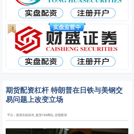
期货配资杠杆 特朗普在日铁与美钢交
易问题上改变立场
平台：股票在线咨询_配资168网站_炒股配资