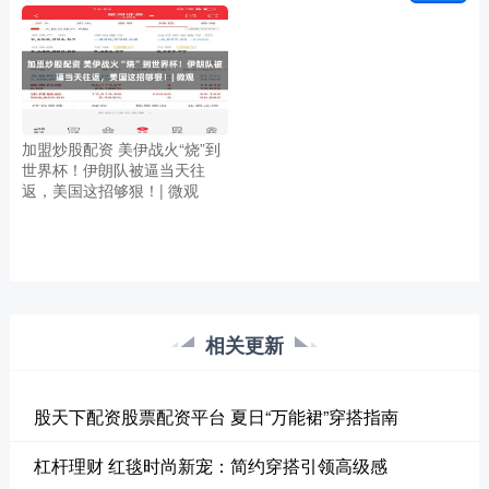
加盟炒股配资 美伊战火“烧”到
世界杯！伊朗队被逼当天往
返，美国这招够狠！| 微观
相关更新
股天下配资股票配资平台 夏日“万能裙”穿搭指南
杠杆理财 红毯时尚新宠：简约穿搭引领高级感