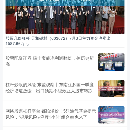
股票几倍杠杆 天和磁材（603072）7月3日主力资金净卖出
1587.66万元
股票配资证券 瑞士宝盛净利润翻倍，创历史新
高
杠杆炒股的风险 东盟观察丨东南亚多国一季度
经济增速放缓，出口预期不稳致亚太股市转跌
网络股票杠杆平台 都怕溢价！5只油气基金提示
风险，“提示风险+停牌1小时”组合拳也来了