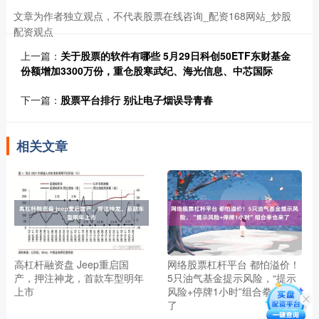
文章为作者独立观点，不代表股票在线咨询_配资168网站_炒股
配资观点
上一篇：
关于股票的软件有哪些 5月29日科创50ETF东财基金
份额增加3300万份，重仓股寒武纪、海光信息、中芯国际
下一篇：
股票平台排行 别让电子烟误导青春
相关文章
高杠杆融资盘 Jeep重启国
网络股票杠杆平台 都怕溢价！
产，押注神龙，首款车型明年
5只油气基金提示风险，“提示
上市
风险+停牌1小时”组合拳也来
了