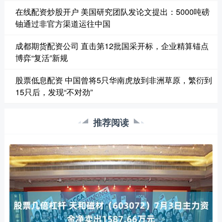
在线配资炒股开户 美国研究团队发论文提出：5000吨磅
铀通过非官方渠道运往中国
成都期货配资公司 直击第12批国采开标，企业精算锚点
博弈“复活”新规
股票低息配资 中国曾将5只华南虎放到非洲草原，繁衍到
15只后，发现“不对劲”
推荐阅读