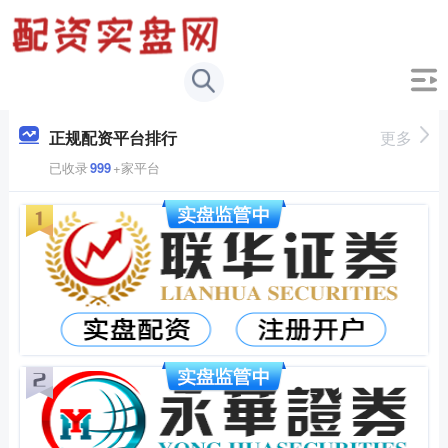
正规配资平台排行
更多
已收录
999
+家平台