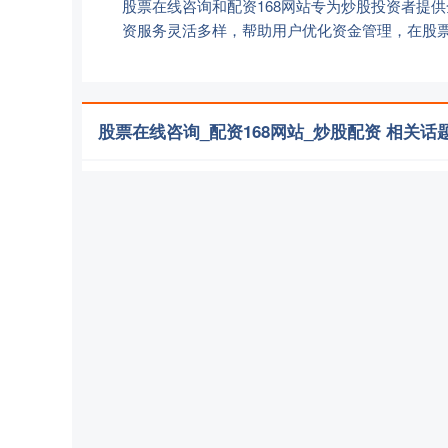
股票在线咨询和配资168网站专为炒股投资者提
资服务灵活多样，帮助用户优化资金管理，在股
股票在线咨询_配资168网站_炒股配资 相关话