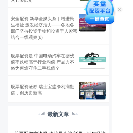
安全配资 新华全媒头条｜增进民
生福祉 激发经济活力——各地各
部门坚持投资于物和投资于人紧密
结合一线观察(6)
股票配资是 中国电动汽车在德残
值率跌幅高于行业均值 产品力不
俗为何难守住二手残值？
股票配资证券 瑞士宝盛净利润翻
倍，创历史新高
最新文章