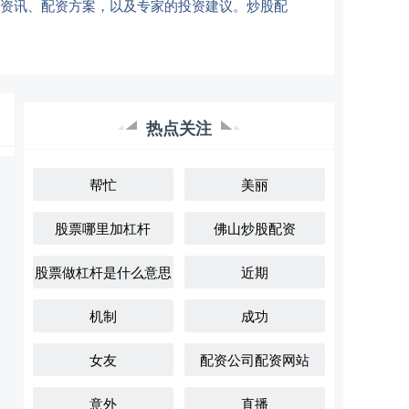
场资讯、配资方案，以及专家的投资建议。炒股配
热点关注
帮忙
美丽
股票哪里加杠杆
佛山炒股配资
股票做杠杆是什么意思
近期
机制
成功
女友
配资公司配资网站
意外
直播