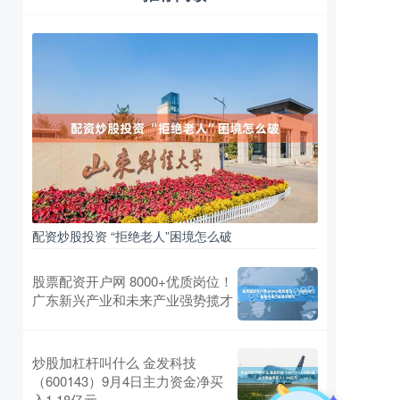
配资炒股投资 “拒绝老人”困境怎么破
股票配资开户网 8000+优质岗位！
广东新兴产业和未来产业强势揽才
炒股加杠杆叫什么 金发科技
（600143）9月4日主力资金净买
入1.18亿元