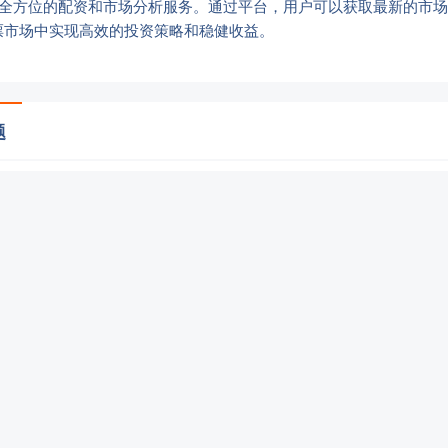
供全方位的配资和市场分析服务。通过平台，用户可以获取最新的市
票市场中实现高效的投资策略和稳健收益。
题