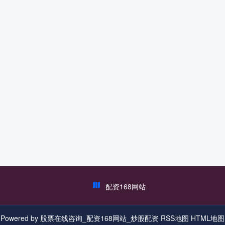
配资168网站
Powered by
股票在线咨询_配资168网站_炒股配资
RSS地图
HTML地图