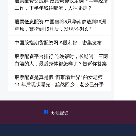
股票配资交流群 政治局会议定调下半年经济
工作，下半年钱往哪流，人往哪走？
股票低息配资 中国曾将5只华南虎放到非洲
草原，繁衍到15只后，发现“不对劲”
中国股指期货配资网 A股利好，密集发布
股票配资平台排行 吃晚饭时，长期喝二三两
白酒的人，最后身体都怎样了？告诉你答案
股票配资是真是假 “辞职看世界” 的女老师，
11 年后现状曝光：黯然回乡，老公已分手
炒股配资