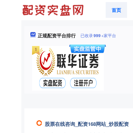
首页
正规配资平台排行
已收录
999
+家平台
股票在线咨询_配资168网站_炒股配资