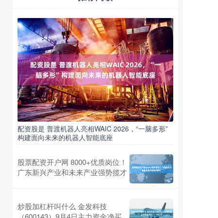
配资股是 普渡机器人亮相WAIC 2026，“一脑多形”
构建面向未来的机器人智能底座
股票配资开户网 8000+优质岗位！
广东新兴产业和未来产业强势揽才
炒股加杠杆叫什么 金发科技
（600143）9月4日主力资金净买