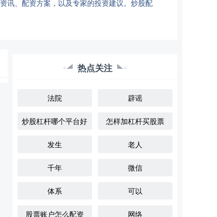
场资讯、配资方案，以及专家的投资建议。炒股配
热点关注
法院
辟谣
炒股杠杆哪个平台好
怎样加杠杆买股票
发生
老人
千年
微信
体系
可以
股票账户怎么配资
网络