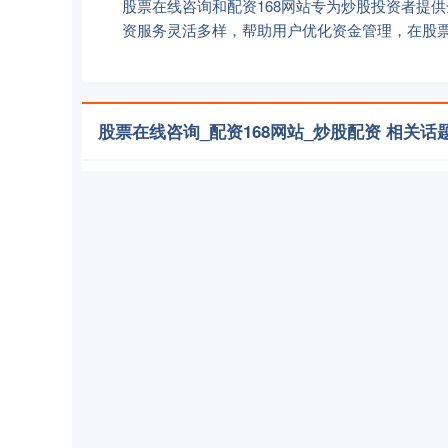
股票在线咨询和配资168网站专为炒股投资者提
资服务灵活多样，帮助用户优化资金管理，在股
股票在线咨询_配资168网站_炒股配资 相关话