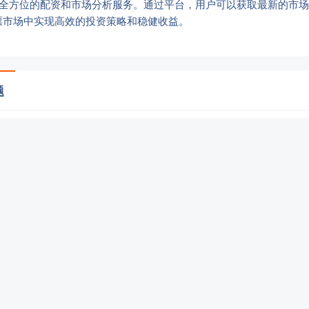
供全方位的配资和市场分析服务。通过平台，用户可以获取最新的市
票市场中实现高效的投资策略和稳健收益。
题