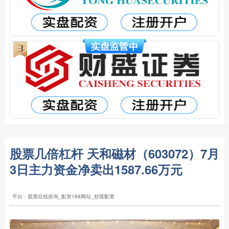
股票几倍杠杆 天和磁材（603072）7月
3日主力资金净卖出1587.66万元
平台：股票在线咨询_配资168网站_炒股配资