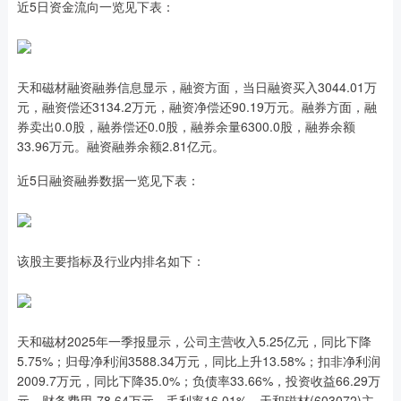
近5日资金流向一览见下表：
天和磁材融资融券信息显示，融资方面，当日融资买入3044.01万
元，融资偿还3134.2万元，融资净偿还90.19万元。融券方面，融
券卖出0.0股，融券偿还0.0股，融券余量6300.0股，融券余额
33.96万元。融资融券余额2.81亿元。
近5日融资融券数据一览见下表：
该股主要指标及行业内排名如下：
天和磁材2025年一季报显示，公司主营收入5.25亿元，同比下降
5.75%；归母净利润3588.34万元，同比上升13.58%；扣非净利润
2009.7万元，同比下降35.0%；负债率33.66%，投资收益66.29万
元，财务费用-78.64万元，毛利率16.01%。天和磁材(603072)主