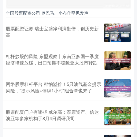
全国股票配资公司 奥巴马、小布什罕见发声
股票配资证券 瑞士宝盛净利润翻倍，创历史新
高
杠杆炒股的风险 东盟观察丨东南亚多国一季度
经济增速放缓，出口预期不稳致亚太股市转跌
网络股票杠杆平台 都怕溢价！5只油气基金提示
风险，“提示风险+停牌1小时”组合拳也来了
股票配资门户有哪些 威尔高：泰康资产、信达
澳亚等多家机构于8月4日调研我司