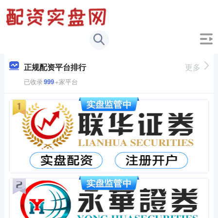
正规配资平台排行
更多
已收录
999
+家平台