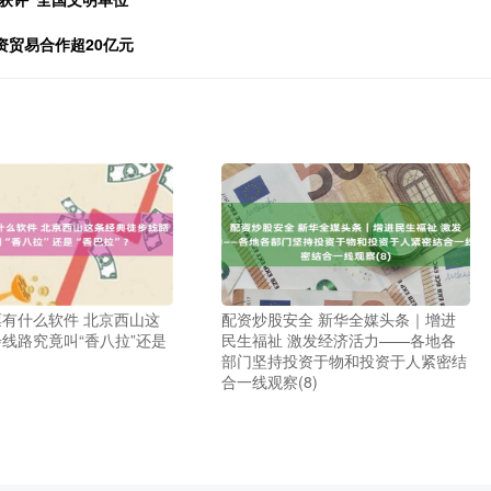
资贸易合作超20亿元
有什么软件 北京西山这
配资炒股安全 新华全媒头条｜增进
线路究竟叫“香八拉”还是
民生福祉 激发经济活力——各地各
部门坚持投资于物和投资于人紧密结
合一线观察(8)