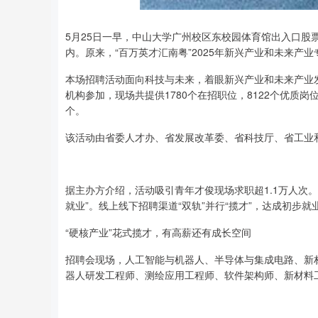
5月25日一早，中山大学广州校区东校园体育馆出入口股
内。原来，“百万英才汇南粤”2025年新兴产业和未来产
本场招聘活动面向科技与未来，着眼新兴产业和未来产业
机构参加，现场共提供1780个在招职位，8122个优质岗位
个。
该活动由省委人才办、省发展改革委、省科技厅、省工业
据主办方介绍，活动吸引青年才俊现场求职超1.1万人次
就业”。线上线下招聘渠道“双轨”并行“揽才”，达成初步
“硬核产业”花式揽才，有高薪还有成长空间
招聘会现场，人工智能与机器人、半导体与集成电路、新
器人研发工程师、测绘应用工程师、软件架构师、新材料