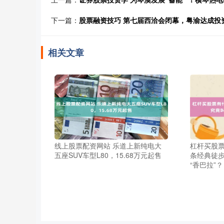
下一篇：
股票融资技巧 第七届西洽会闭幕，粤渝达成投
相关文章
线上股票配资网站 乐道上新纯电大
杠杆买股票
五座SUV车型L80，15.68万元起售
条经典徒步
“香巴拉”？