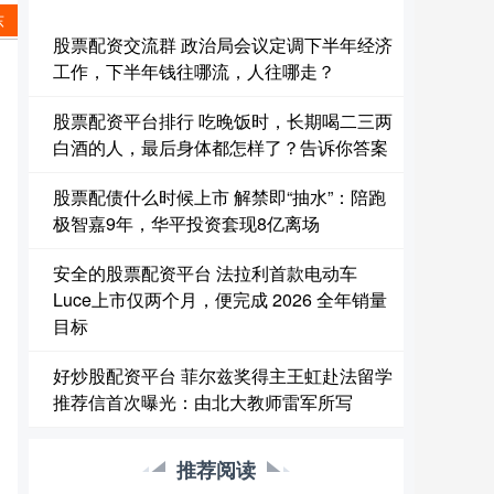
东
股票配资交流群 政治局会议定调下半年经济
工作，下半年钱往哪流，人往哪走？
股票配资平台排行 吃晚饭时，长期喝二三两
白酒的人，最后身体都怎样了？告诉你答案
股票配债什么时候上市 解禁即“抽水”：陪跑
极智嘉9年，华平投资套现8亿离场
安全的股票配资平台 法拉利首款电动车
Luce上市仅两个月，便完成 2026 全年销量
目标
好炒股配资平台 菲尔兹奖得主王虹赴法留学
推荐信首次曝光：由北大教师雷军所写
推荐阅读