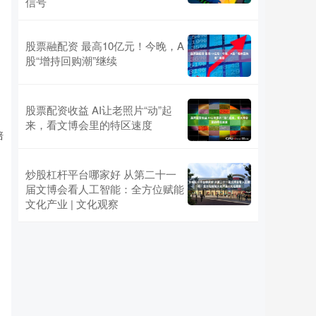
信号
、
股票融配资 最高10亿元！今晚，A
股“增持回购潮”继续
股票配资收益 AI让老照片“动”起
来，看文博会里的特区速度
培
炒股杠杆平台哪家好 从第二十一
届文博会看人工智能：全方位赋能
文化产业 | 文化观察