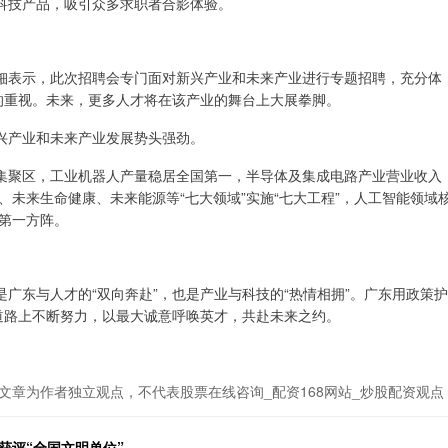
科技产品，吸引众多求职者合影体验。
钿表示，此次招聘会专门面对新兴产业和未来产业进行专题招聘，充分体
的重视。未来，更多人才将在该产业的舞台上大展拳脚。
兴产业和未来产业发展势头强劲。
集聚区，工业机器人产量稳居全国第一，半导体及集成电路产业营业收入
、未来生命健康、未来能源等“七大领域”实施“七大工程”，人工智能领域
国第一方阵。
广东与人才的“双向奔赴”，也是产业与科技的“热情相拥”。广东用政策护
道路上不断努力，以最大诚意呼唤英才，共赴未来之约。
文章为作者独立观点，不代表股票在线咨询_配资168网站_炒股配资观点
获评“全国文明单位”