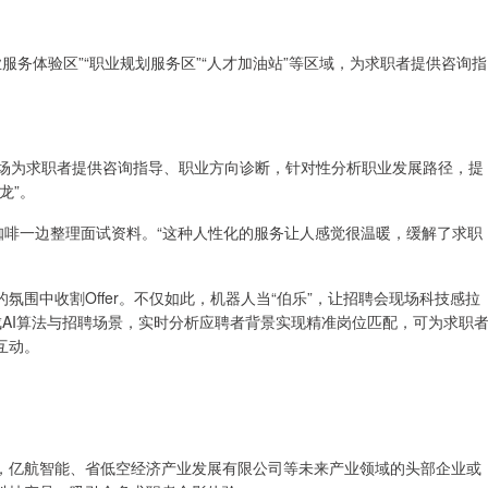
业服务体验区”“职业规划服务区”“人才加油站”等区域，为求职者提供咨询指
。
现场为求职者提供咨询指导、职业方向诊断，针对性分析职业发展路径，提
龙”。
咖啡一边整理面试资料。“这种人性化的服务让人感觉很温暖，缓解了求职
围中收割Offer。不仅如此，机器人当“伯乐”，让招聘会现场科技感拉
够集成AI算法与招聘场景，实时分析应聘者背景实现精准岗位匹配，可为求职
互动。
，亿航智能、省低空经济产业发展有限公司等未来产业领域的头部企业或