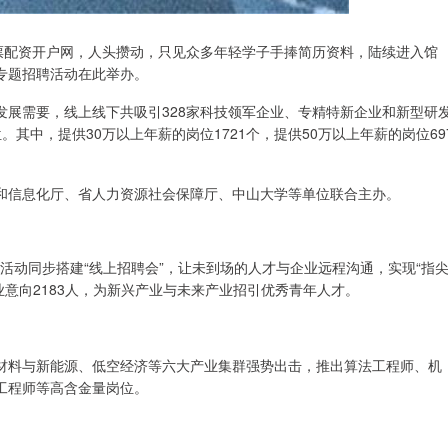
票配资开户网，人头攒动，只见众多年轻学子手捧简历资料，陆续进入馆
业专题招聘活动在此举办。
发展需要，线上线下共吸引328家科技领军企业、专精特新企业和新型研
。其中，提供30万以上年薪的岗位1721个，提供50万以上年薪的岗位69
和信息化厅、省人力资源社会保障厅、中山大学等单位联合主办。
。活动同步搭建“线上招聘会”，让未到场的人才与企业远程沟通，实现“指
就业意向2183人，为新兴产业与未来产业招引优秀青年人才。
材料与新能源、低空经济等六大产业集群强势出击，推出算法工程师、机
工程师等高含金量岗位。