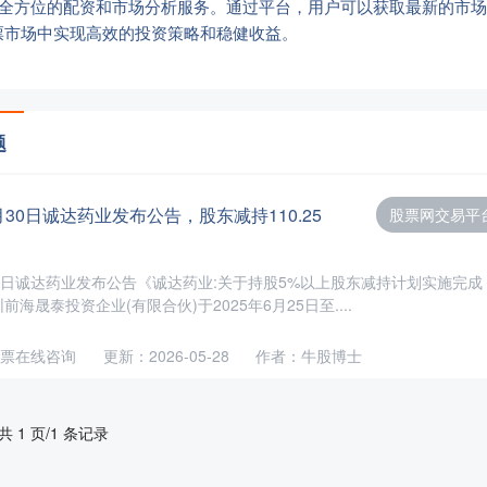
供全方位的配资和市场分析服务。通过平台，用户可以获取最新的市
票市场中实现高效的投资策略和稳健收益。
题
30日诚达药业发布公告，股东减持110.25
股票网交易平
0日诚达药业发布公告《诚达药业:关于持股5%以上股东减持计划实施完成
海晟泰投资企业(有限合伙)于2025年6月25日至....
票在线咨询
更新：2026-05-28
作者：牛股博士
共 1 页/1 条记录