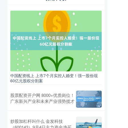
中国配资线上 上市7个月实控人婚变！强一股份现
60亿元股权分割案
股票配资开户网 8000+优质岗位！
广东新兴产业和未来产业强势揽才
炒股加杠杆叫什么 金发科技
（600143）9月4日主力资金净买