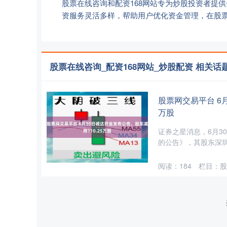
股票在线咨询和配资168网站专为炒股投资者提
资服务灵活多样，帮助用户优化资金管理，在股
股票在线咨询_配资168网站_炒股配资 相关话
股票网交易平台 6月
万股
证券之星消息，6月3
的公告》，其股东深圳前
阅读：
184
栏目：
股