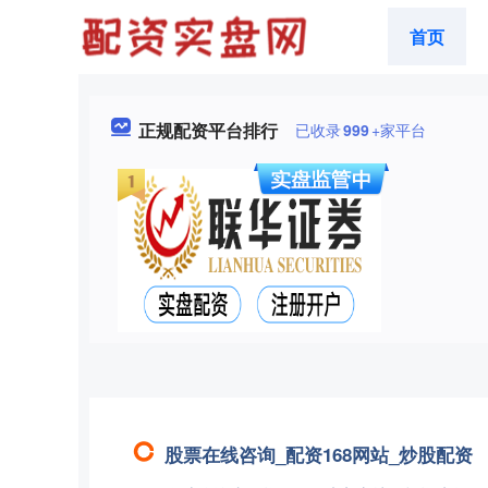
首页
正规配资平台排行
已收录
999
+家平台
股票在线咨询_配资168网站_炒股配资