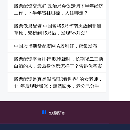
股票配资交流群 政治局会议定调下半年经济
工作，下半年钱往哪流，人往哪走？
股票低息配资 中国曾将5只华南虎放到非洲
草原，繁衍到15只后，发现“不对劲”
中国股指期货配资网 A股利好，密集发布
股票配资平台排行 吃晚饭时，长期喝二三两
白酒的人，最后身体都怎样了？告诉你答案
股票配资是真是假 “辞职看世界” 的女老师，
11 年后现状曝光：黯然回乡，老公已分手
炒股配资