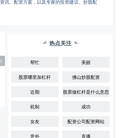
场资讯、配资方案，以及专家的投资建议。炒股配
热点关注
台
帮忙
美丽
股票哪里加杠杆
佛山炒股配资
近期
股票做杠杆是什么意思
机制
成功
女友
配资公司配资网站
意外
直播