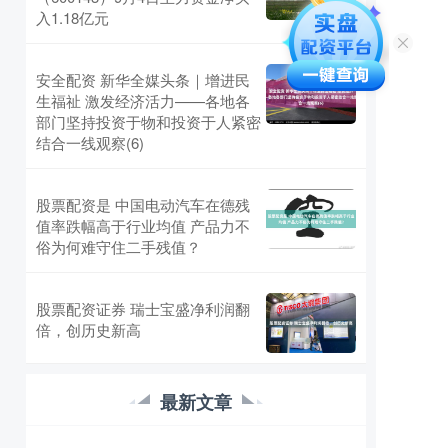
入1.18亿元
安全配资 新华全媒头条｜增进民
生福祉 激发经济活力——各地各
部门坚持投资于物和投资于人紧密
结合一线观察(6)
股票配资是 中国电动汽车在德残
值率跌幅高于行业均值 产品力不
俗为何难守住二手残值？
股票配资证券 瑞士宝盛净利润翻
倍，创历史新高
最新文章