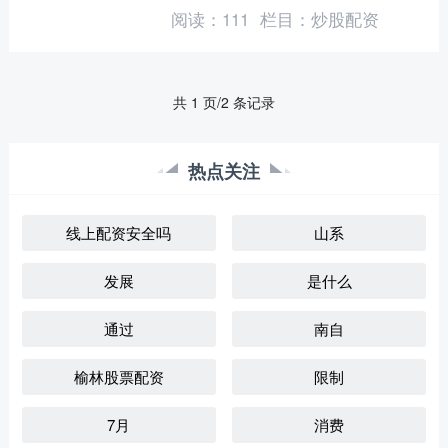
率：29.44 发行规模：2....
阅读：
111
栏目：
炒股配资
共 1 页/2 条记录
热点关注
线上配资安全吗
山系
发展
是什么
通过
南自
榆林股票配资
限制
7月
消费