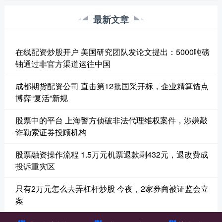
最新文章
在线配资炒股开户 美国研究团队发论文提出：5000吨磅
铀通过非官方渠道运往中国
成都期货配资公司 直击第12批国采开标，企业精算锚点
博弈“复活”新规
股票中的平台 上海警方侦破非法代理维权案件，涉嫌敲
诈勒索证券投顾机构
股票融资操作流程 1.5万元机票退款剩432元，退改费成
投诉重灾区
只有2万元怎么去弄杠杆炒股 今夜，2家券商被证监会立
案