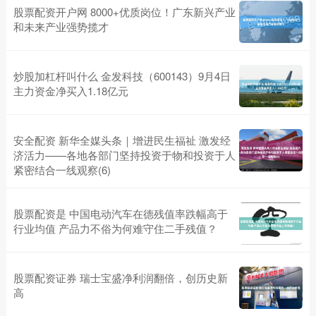
股票配资开户网 8000+优质岗位！广东新兴产业
和未来产业强势揽才
炒股加杠杆叫什么 金发科技（600143）9月4日
主力资金净买入1.18亿元
安全配资 新华全媒头条｜增进民生福祉 激发经
济活力——各地各部门坚持投资于物和投资于人
紧密结合一线观察(6)
股票配资是 中国电动汽车在德残值率跌幅高于
行业均值 产品力不俗为何难守住二手残值？
股票配资证券 瑞士宝盛净利润翻倍，创历史新
高