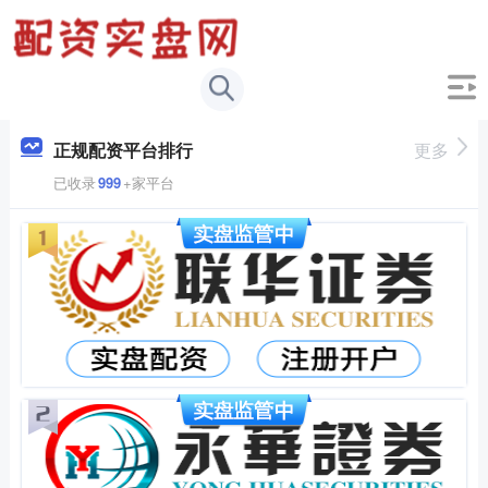
正规配资平台排行
更多
已收录
999
+家平台