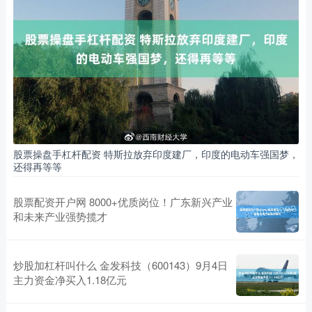
股票操盘手杠杆配资 特斯拉放弃印度建厂，印度的电动车强国梦，
还得再等等
股票配资开户网 8000+优质岗位！广东新兴产业
和未来产业强势揽才
炒股加杠杆叫什么 金发科技（600143）9月4日
主力资金净买入1.18亿元