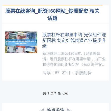
股票在线咨询_配资168网站_炒股配资 相关
话题
股票杠杆在哪里申请 光伏组件迎
新国标 划定红线倒逼产业提质升
级
新华财经上海5月30日电（记者郭慕
清）近日股票杠杆在哪里申请，由工业
和信息化部组织制定的《光伏组件安全
要求》和《光伏组件铭牌标识要求》两
阅读：
67
栏目：
炒股配资
项强制性国家标准正式发布....
共 1 页/1 条记录
热点关注