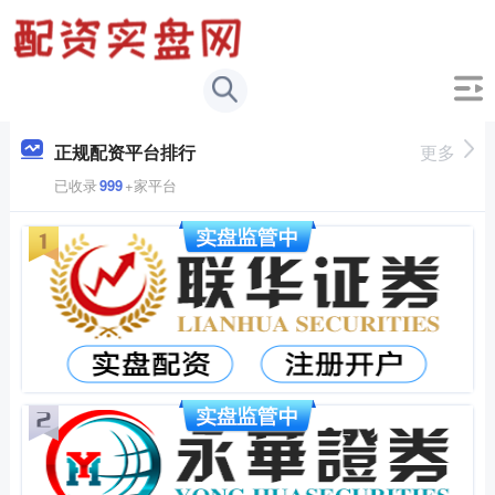
正规配资平台排行
更多
已收录
999
+家平台