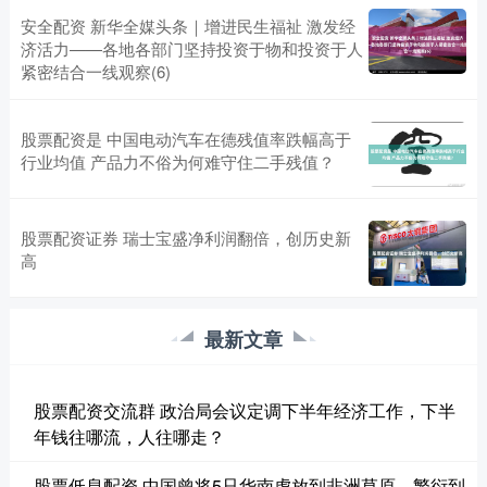
安全配资 新华全媒头条｜增进民生福祉 激发经
济活力——各地各部门坚持投资于物和投资于人
紧密结合一线观察(6)
股票配资是 中国电动汽车在德残值率跌幅高于
行业均值 产品力不俗为何难守住二手残值？
股票配资证券 瑞士宝盛净利润翻倍，创历史新
高
最新文章
股票配资交流群 政治局会议定调下半年经济工作，下半
年钱往哪流，人往哪走？
股票低息配资 中国曾将5只华南虎放到非洲草原，繁衍到