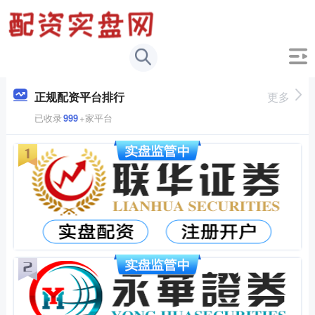
正规配资平台排行
更多
已收录
999
+家平台