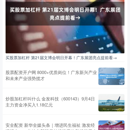
买股票加杠杆 第21届文博会明日开幕！广东展团亮点提前看→
股票配资开户网 8000+优质岗位！广东新兴产业
和未来产业强势揽才
炒股加杠杆叫什么 金发科技（600143）9月4日
主力资金净买入1.18亿元
安全配资 新华全媒头条｜增进民生福祉 激发经