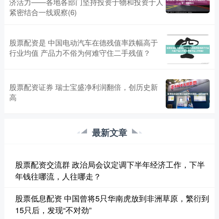
济活力——各地各部门坚持投资于物和投资于人
紧密结合一线观察(6)
股票配资是 中国电动汽车在德残值率跌幅高于
行业均值 产品力不俗为何难守住二手残值？
股票配资证券 瑞士宝盛净利润翻倍，创历史新
高
最新文章
股票配资交流群 政治局会议定调下半年经济工作，下半
年钱往哪流，人往哪走？
股票低息配资 中国曾将5只华南虎放到非洲草原，繁衍到
15只后，发现“不对劲”